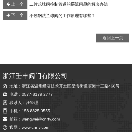
上一个
二片式球阀控制管道的层流问题的解决办法
下一个
不锈钢法兰球阀的工作原理有哪些？
返回上一页
浙江壬丰阀门有限公司
地址：浙江省温州经济技术开发区星海街道滨海十三路468号
电话：0577-8179 2777
联系人：汪经理
手机：158 8825 0555
邮箱：
wangwei@cnrfv.com
官网：
www.cnrfv.com