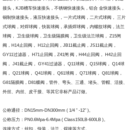
接头，KJB槽车快速接头，不锈钢快速接头，铝合 金快速接头，
铜制快速接头，液压快速接头，一片式球阀，二片式球阀， 三片
式球阀，对焊球阀，快装球阀，承插焊球阀，内螺纹球阀，法兰
球阀， 卫生级球阀，卫生级隔膜阀，卫生级法兰球阀， Z15闸
阀，H14止回阀， H12止回阀，JB11截止阀，JS11截止阀，
GY11过滤器， H71止回阀，Z41闸 阀，H44止回阀， H42止回
阀， J41截止阀， GY41过滤器， Q11球阀， Q15球阀， Q14球
阀， Q21球阀， Q41球阀， Q61球阀， Q71球阀， Q81球阀，
G81隔膜阀，D81蝶阀，管件、弯头、三通、堵头、管帽、活接、
外丝、内丝、皮干接、等其它非标产品订做。
公称通径：DN15mm-DN300mm ( 1/4 " -12" )。
公称压力：PN0.6Mpa-6.4Mpa ( Class150LB-600LB )。
连接方式：丝扣，快装，法兰，焊接等方式。