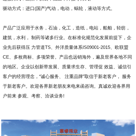
驱动方式：进口(国产)气动，电动，蜗轮，液动等方式。
产品广泛应用于水务，石油，化工，造纸，电站，船舶，轻纺，
建筑，水利， 制药等诸多行业。在标准化规范化发展前提下，企
业先后获得压 力管道TS、外洋质量体系IS09001-2015、欧联盟
CE、多枚商标、多项荣誉。产品也远销海外，遍及世界各地不同
的地区。企业以创新带发展、质量求生存、管理促 效益、诚信引
客户的经营理念，“诚心服务、 注重品牌”取信于新老客户， 服务
于新老客户。欢迎各界新老朋友来电来函咨询。真诚欢迎各界用
户前来 参观、考察、洽谈业务!