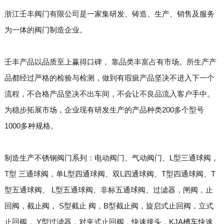
浙江壬丰阀门有限公司是一家集研发、铸造、生产、销售及服务
为一体的阀门制造企业。
壬丰产品以品质至上赢得口碑， 靠品类丰富占有市场。所生产产
品都经过严格的检验与检测，做到有瑕疵产品坚决不进入下一个
流程，不合格产品坚决不出车间，不会让不良品流入客户手中。
为稳步拓展市场，企业现有研发生产的产品种类200多个型号
1000多种规格。
制造生产不锈钢阀门系列：电动阀门、气动阀门、L型三通球阀，
T型 三通球阀，单L型四通球阀、双L四通球阀、T型四通球阀、T
型五通球阀、 L型五通球阀、非标五通球阀、过滤器，闸阀，止
回阀，截止阀， S型截止 阀，B型截止阀，旋启式止回阀，立式
止回阀， Y型过滤器，对夹式止回阀，快速接头，KJA槽车快速