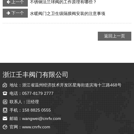
上一个
不锈钢法兰球阀的工作原理有哪些？
下一个
水暖阀门之卫生级隔膜阀安装的注意事项
返回上一页
浙江壬丰阀门有限公司
地址：浙江省温州经济技术开发区星海街道滨海十三路468号
电话：0577-8179 2777
联系人：汪经理
手机：158 8825 0555
邮箱：
wangwei@cnrfv.com
官网：
www.cnrfv.com