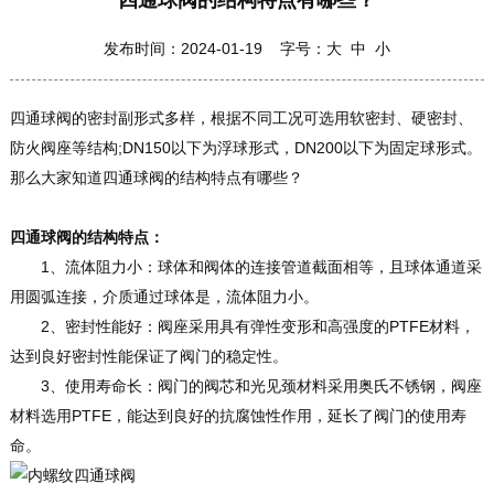
四通球阀的结构特点有哪些？
发布时间：2024-01-19 字号：
大
中
小
四通球阀的密封副形式多样，根据不同工况可选用软密封、硬密封、
防火阀座等结构;DN150以下为浮球形式，DN200以下为固定球形式。
那么大家知道四通球阀的结构特点有哪些？
四通球阀的结构特点：
1、流体阻力小：球体和阀体的连接管道截面相等，且球体通道采
用圆弧连接，介质通过球体是，流体阻力小。
2、密封性能好：阀座采用具有弹性变形和高强度的PTFE材料，
达到良好密封性能保证了阀门的稳定性。
3、使用寿命长：阀门的阀芯和光见颈材料采用奥氏不锈钢，阀座
材料选用PTFE，能达到良好的抗腐蚀性作用，延长了阀门的使用寿
命。