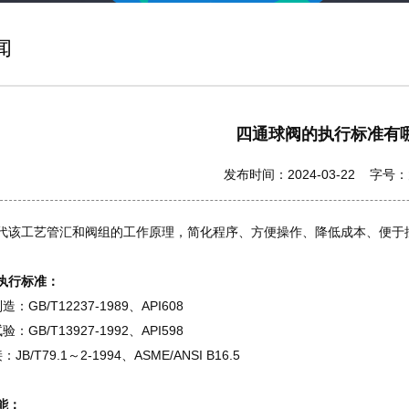
闻
四通球阀的执行标准有
发布时间：2024-03-22 字号：
代该工艺管汇和阀组的工作原理，简化程序、方便操作、降低成本、便于
执行标准：
：GB/T12237-1989、API608
：GB/T13927-1992、API598
B/T79.1～2-1994、ASME/ANSI B16.5
能：