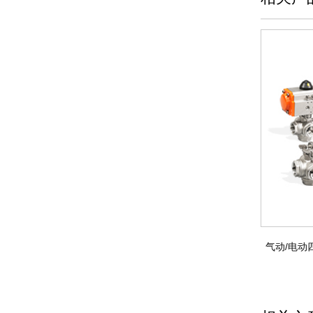
气动/电动