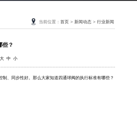
当前位置：
首页
>
新闻动态
>
行业新闻
哪些？
大
中
小
控制、同步性好。那么大家知道四通球阀的执行标准有哪些？