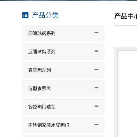
产品分类
产品中
四通球阀系列
五通球阀系列
真空阀系列
选型参照表
智控阀门选型
不锈钢家装水暖阀门