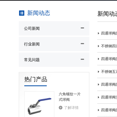
新闻动态
新闻动
公司新闻
四通球阀
行业新闻
不锈钢四
四通球阀
常见问题
不锈钢五
热门产品
四通球阀
六角螺纹一片
四通球阀
式球阀
了解详情
四通球阀