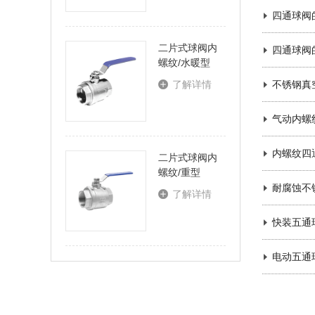
四通球阀
二片式球阀内
四通球阀
螺纹/水暖型
了解详情
不锈钢真
气动内螺
内螺纹四
二片式球阀内
螺纹/重型
耐腐蚀不
了解详情
快装五通
电动五通