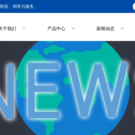
产制造、销售与服务。
关于我们
产品中心
新闻动态