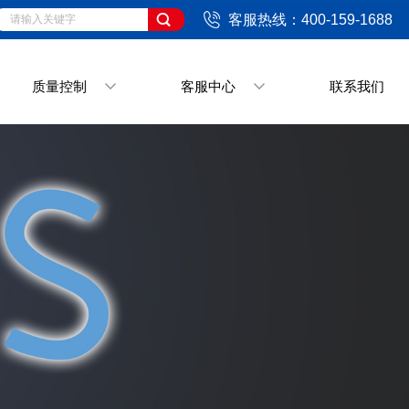
客服热线：400-159-1688
质量控制
客服中心
联系我们